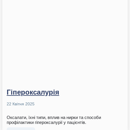
Гіпероксалурія
22 Квітня 2025
Оксалати, їхні типи, вплив на нирки та способи
профілактики гіпероксалурії у пацієнтів.