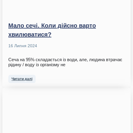
Мало сечі. Коли дійсно варто
хвилюватися?
16 Липня 2024
Сеча на 95% складається із води, але, людина втрачає
рідину / воду із організму не
Читати далі