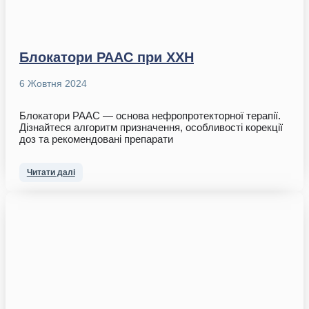
Блокатори РААС при ХХН
6 Жовтня 2024
Блокатори РААС — основа нефропротекторної терапії.
Дізнайтеся алгоритм призначення, особливості корекції
доз та рекомендовані препарати
Читати далі