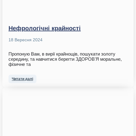
Нефрологічні крайності
18 Вересня 2024
Пропоную Вам, в вирії крайнощів, пошукати золоту
середину, та навчитися берегти ЗДОРОВʼЯ моральне,
фізичне та
Читати далі