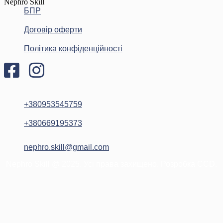
БПР
Договір оферти
Політика конфіденційності
+380953545759
+380669195373
nephro.skill@gmail.com
Nephro Skill @ 2025. Усі права захищено. Розробка CCD.