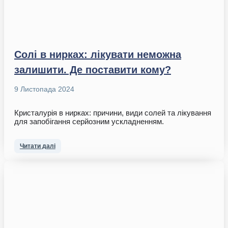
Солі в нирках: лікувати неможна
залишити. Де поставити кому?
9 Листопада 2024
Кристалурія в нирках: причини, види солей та лікування
для запобігання серйозним ускладненням.
Читати далі