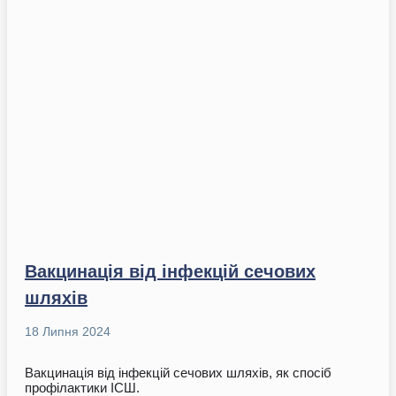
Вакцинація від інфекцій сечових
шляхів
18 Липня 2024
Вакцинація від інфекцій сечових шляхів, як спосіб
профілактики ІСШ.