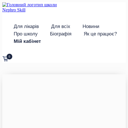
Для лікарів
Для всіх
Новини
Про школу
Біографія
Як це працює?
Мій кабінет
0