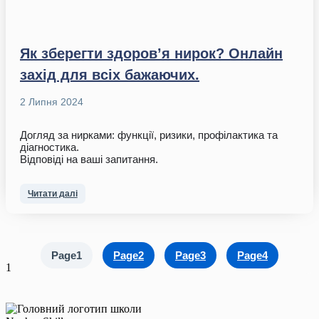
Як зберегти здоров’я нирок? Онлайн
захід для всіх бажаючих.
2 Липня 2024
Догляд за нирками: функції, ризики, профілактика та
діагностика.
Відповіді на ваші запитання.
Читати далі
Page
1
Page
2
Page
3
Page
4