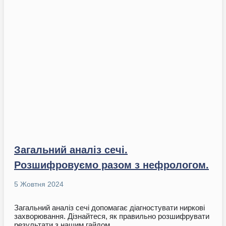
Загальний аналіз сечі.
Розшифровуємо разом з нефрологом.
5 Жовтня 2024
Загальний аналіз сечі допомагає діагностувати ниркові
захворювання. Дізнайтеся, як правильно розшифрувати
результати з нашим гайдом