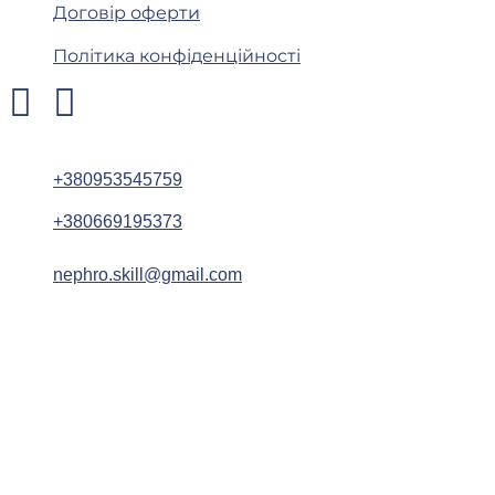
Договір оферти
Політика конфіденційності
+380953545759
+380669195373
nephro.skill@gmail.com
Nephro Skill @ 2025. Усі права захищено. Розробка
CCD.