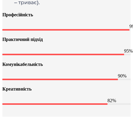
– триває).
Професійність
9
Практичний підхід
95%
Комунікабельність
90%
Креативність
82%