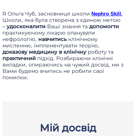
Я Ольга Чуб, засновниця школи
Nephro Skill
.
Школи, яка була створена з єдиною метою
–
удосконалити
Ваші знання та
допомогти
практикуючому лікарю опанувати
нефрологію,
навчитись
клінічному
мисленню, імплементувати теорію,
доказову медицину в клінічну
роботу та
практичний
підхід. Розбираючи клінічні
випадки, опираючись на чужий досвід, ми з
Вами будемо вчитись не робити свої
помилки.
Мій досвід