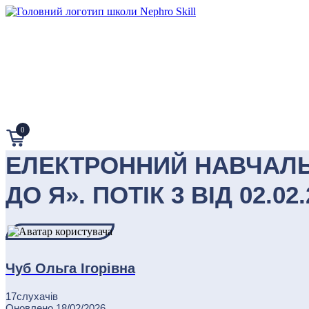
0
ЕЛЕКТРОННИЙ НАВЧАЛЬН
ДО Я». ПОТІК 3 ВІД 02.02.
Чуб Ольга Ігорівна
17
слухачів
Оновлено
18/02/2026