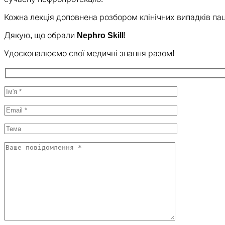
Кожна лекція доповнена розбором клінічних випадків паці
Дякую, що обрали
Nephro Skill
!
Удосконалюємо свої медичні знання разом!