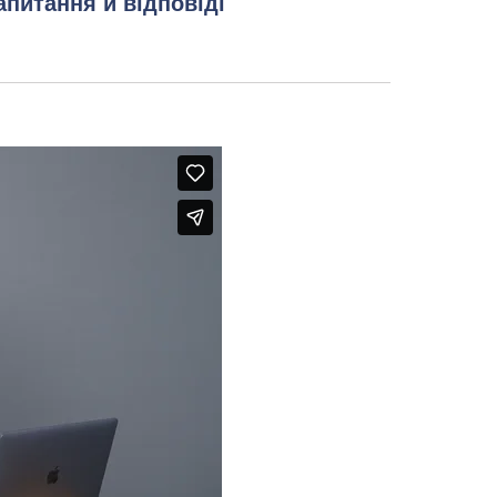
апитання й відповіді