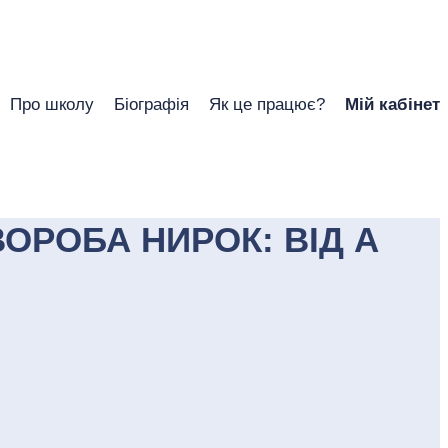
Про школу
Біографія
Як це працює?
Мій кабінет
ОРОБА НИРОК: ВІД А