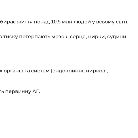
бирає життя понад 10.5 млн людей у всьому світі.
го тиску потерпають мозок, серце, нирки, судини,
 органів та систем (ендокринні, ниркові,
ть первинну АГ.