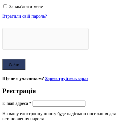
Запам'ятати мене
Втратили свій пароль?
Увійти
Ще не є учасником?
Зареєструйтесь зараз
Реєстрація
E-mail адреса
*
На вашу електронну пошту буде надіслано посилання для
встановлення пароля.