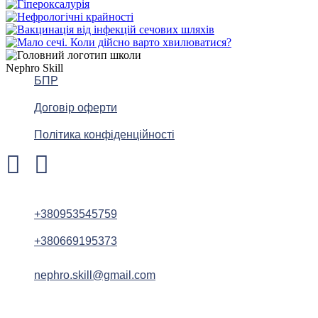
БПР
Договір оферти
Політика конфіденційності
+380953545759
+380669195373
nephro.skill@gmail.com
Nephro Skill @ 2025. Усі права захищено. Розробка CCD.