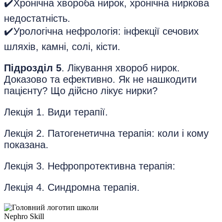
✔️Хронічна хвороба нирок, хронічна ниркова
недостатність.
✔️Урологічна нефрологія: інфекції сечових
шляхів, камні, солі, кісти.
Підрозділ 5
. Лікування хвороб нирок.
Доказово та ефективно. Як не нашкодити
пацієнту? Що дійсно лікує нирки?
Лекція 1. Види терапії.
Лекція 2. Патогенетична терапія: коли і кому
показана.
Лекція 3. Нефропротективна терапія:
Лекція 4. Синдромна терапія.