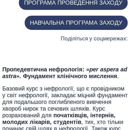
ПРОГРАМА ПРОВЕДЕННЯ ЗАХОДУ
НАВЧАЛЬНА ПРОГРАМА ЗАХОДУ
Поділіться у соцмережах:
Пропедевтична нефрологія: «
per aspera ad
astra
». Фундамент клінічного мислення
.
Базовий курс з нефрології, що є провідником
у світ нефрології, закладає міцний фундамент
для подальшого поглибленого вивчення
хвороб нирок та сечових шляхів. Курс
розрахований для
початківців, інтернів,
молодих лікарів, студентів
, тих, хто тільки
починає свій шлях в нефрології. Також курс