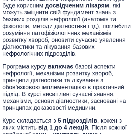
буде корисним
досвідченим лікарям
, які
можуть зміцнити свій фундамент знань з
базових розділів нефрології (анатомія та
фізіологія, методи діагностики і тд), поглибити
розуміння патофізіологічних механізмів
розвитку хвороб, оновити сучасне уявлення
діагностики та лікування базових
нефрологічних підрозділів.
Програма курсу
включає
базові аспекти
нефрології, механізми розвитку хвороб,
принципи діагностики та лікування з
обов’язковою імплементацією в практичний
підхід. В курсі висвітлені сучасні знання,
механізми, основи діагностики, засновані на
принципах доказовості медицини.
Курс складається з
5 підрозділів
, кожен з
яких містить
від 1 до 4 лекцій
. Після кожної