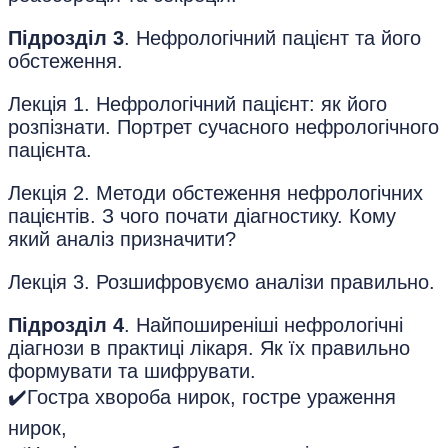
Підрозділ 3
. Нефрологічний пацієнт та його
обстеження.
Лекція 1. Нефрологічний пацієнт: як його
розпізнати. Портрет сучасного нефрологічного
пацієнта.
Лекція 2. Методи обстеження нефрологічних
пацієнтів. З чого почати діагностику. Кому
який аналіз призначити?
Лекція 3. Розшифровуємо аналізи правильно.
Підрозділ 4
. Найпоширеніші нефрологічні
діагнози в практиці лікаря. Як їх правильно
формувати та шифрувати.
✔️Гостра хвороба нирок, гостре ураження
нирок,