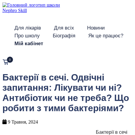
Для лікарів
Для всіх
Новини
Про школу
Біографія
Як це працює?
Мій кабінет
0
Бактерії в сечі. Одвічні
запитання: Лікувати чи ні?
Антибіотик чи не треба? Що
робити з тими бактеріями?
9 Травня, 2024
Бактерії в сечі