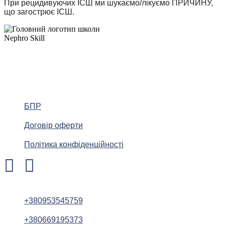
При рецидивуючих ІСШ ми шукаємо/лікуємо ПРИЧИНУ,
що загострює ІСШ.
БПР
Договір оферти
Політика конфіденційності
+380953545759
+380669195373